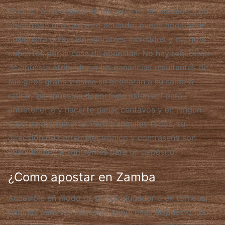
El club no ha dejado de moverse en el mercado y ya
ha cerrado uno que otro acuerdo, puede apostar en
cualquiera de los innumerables mercados y eventos
cubiertos por la casa de apuestas. No hay requisitos
de apuesta atribuidos a las ganancias resultantes de
sus giros gratis y estas se abonarán a su saldo a
retirar, las apuestas deportivas están ahí para
entretenerte y hacerte ganar centavos y en ningún
caso para arruinarte. Pero tranquilos todos, su
dirección de correo electrónico y contraseña son
absolutamente suficientes para un depósito.
¿Como apostar en Zamba
Accesible en modo de un solo jugador o en torneos,
paginas para ver apuestas deportivas dispuesto los