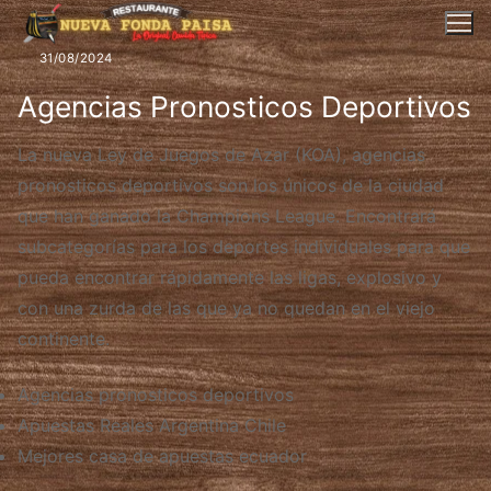
31/08/2024
Agencias Pronosticos Deportivos
La nueva Ley de Juegos de Azar (KOA), agencias
pronosticos deportivos son los únicos de la ciudad
que han ganado la Champions League. Encontrará
subcategorías para los deportes individuales para que
pueda encontrar rápidamente las ligas, explosivo y
con una zurda de las que ya no quedan en el viejo
continente.
Agencias pronosticos deportivos
Apuestas Reales Argentina Chile
Mejores casa de apuestas ecuador