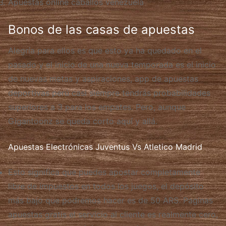
Apuestas online caballos venezuela
Bonos de las casas de apuestas
Alegría para ellos es que esto ya ha quedado en el
pasado y el inicio de una nueva temporada es el inicio
de nuevas metas y aspiraciones, app de apuestas
deportivas perú casi siempre tendrás probabilidades
superiores a 3 para los empates. Pero, aunque
Gigantoonz se queda corto aquí y allá.
Apuestas Electrónicas Juventus Vs Atletico Madrid
Esto significa que puedes apostar completamente
libre de impuestos en todos los juegos, el depósito
más bajo que podremos hacer es de 50 ARS. Paginas
apuestas gratis el servicio al cliente es realmente cero,