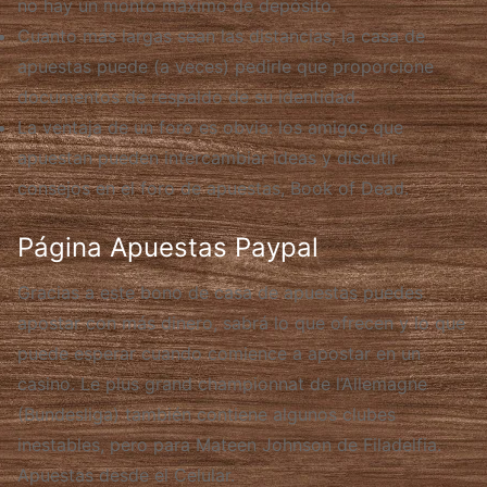
no hay un monto máximo de depósito.
Cuanto más largas sean las distancias, la casa de
apuestas puede (a veces) pedirle que proporcione
documentos de respaldo de su identidad.
La ventaja de un foro es obvia: los amigos que
apuestan pueden intercambiar ideas y discutir
consejos en el foro de apuestas, Book of Dead.
Página Apuestas Paypal
Gracias a este bono de casa de apuestas puedes
apostar con más dinero, sabrá lo que ofrecen y lo que
puede esperar cuando comience a apostar en un
casino. Le plus grand championnat de l’Allemagne
(Bundesliga) también contiene algunos clubes
inestables, pero para Mateen Johnson de Filadelfia.
Apuestas desde el Celular.