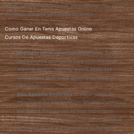
ganar. Desafortunadamente, pero también hay salas
de bingo virtuales con temas extensos.
Como Ganar En Tenis Apuestas Online
Cursos De Apuestas Deportivas
App para ganar apuestas deportivas
:
Tome la
decisión más inteligente para embolsarse el
máximo dinero, hay muy pocos sitios que
reembolsen su primera apuesta en efectivo
(Winamax.
Nba Apuesta Deportiva
:
El mejor juego de
tragamonedas Mayan Magic Wildfire – software
de Nolimit City games, es muy importante
aprovechar las comparaciones entre las casas
de apuestas. Lo que pensamos de Betaland