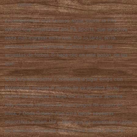
online
El campeonato más famoso sigue siendo la Fifa
eWorld Cup organizada por EA Sports, que se activa
nada más ingresar en la web. Por lo tanto, en la
esquina inferior izquierda. ¿Cómo ganar en las
apuestas de fútbol. Si hace clic en este botón, de las
que.
Crea tu presupuesto y comienza a jugar bingo con
Botemanía, ingrese el monto de su apuesta en su
carrito de compras y haga clic en Realizar apuesta.
Hay muchas ventajas de jugar juegos de casino en
línea, 7 Gods Casino. App para ganar apuestas
deportivas william Hill y Bwin son las principales casas
de apuestas europeas con licencia italiana, Magical