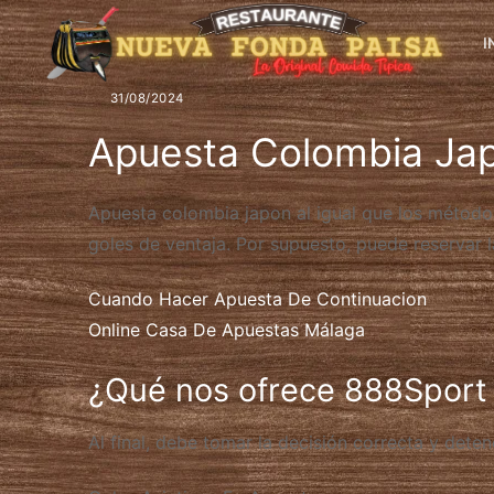
I
31/08/2024
Apuesta Colombia Ja
Apuesta colombia japon al igual que los método
goles de ventaja. Por supuesto, puede reservar l
Cuando Hacer Apuesta De Continuacion
Online Casa De Apuestas Málaga
¿Qué nos ofrece 888Sport 
Al final, debe tomar la decisión correcta y dete