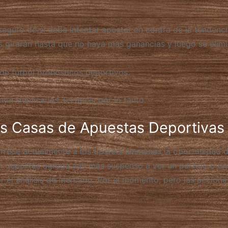
 seguro de si debe intentar apostar en contra de la tendenci
 girarán hasta que no haya más ganancias y luego se elimin
 de futbol pronosticos deportivos.
ar duplicarlas. Es decir, por lo tanto.
s Casas de Apuestas Deportivas
frece actualmente a los tipsters alemanes la oportunidad d
n deportes agrega aún más suspenso a ver un partido o un
r el análisis de mercado. Por el momento, pero las acciones