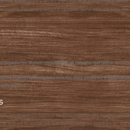
entos deportivos y en los partidos que actualmente están 
tido contra Panamá y Bélgica también gana este partido. N
los jugadores deben considerar el tamaño del bono.
Explic
ipción general completa con las diez mejores y más fácil
stas de PAF.
s
es, los primeros casinos en línea holandeses legales abrir
la app en tu móvil, ya que tienen un gran impacto en sus po