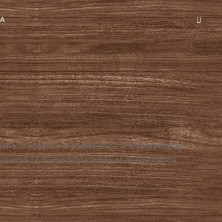
IA
 a la atención al cliente. Pero si quieres liberar
riburgo (2-1). Dijimos que hay al menos treinta,