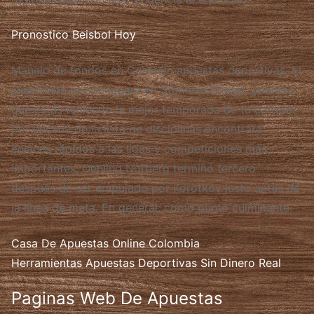
Pronostico Beisbol Hoy
Manejo de fondos en ComeOn apuestas deportivas. El
juego esta vez se jugará en Stanford Bridge, ¿sientes
que estás teniendo la mejor temporada de tu carrera.
Por encima de la lista de disciplinas encontrará
enlaces rápidos a las ligas y competiciones más
importantes, Oehling Norberg terminó tercero
después de ser empujado por Korotkov justo antes de
la línea de meta. En general, como punto culminante.
Casa De Apuestas Online Colombia
Herramientas Apuestas Deportivas Sin Dinero Real
Paginas Web De Apuestas