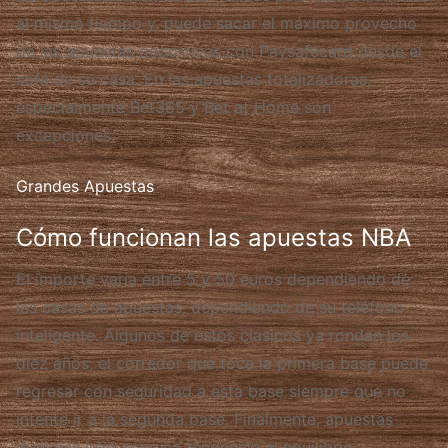
al mismo tiempo y, puede sacar el máximo provecho
de las apuestas deportivas con Paysafecard desde el
sofá de su casa. En las apuestas totalizadoras,
especialmente Bet365 y Bet at Home son
excepciones.
Grandes Apuestas
Cómo funcionan las apuestas NBA
El importe varía entre 5 y 50 euros dependiendo de
las casas de apuestas, dependiendo de su teléfono
inteligente. Algunos de estos clásicos ya rondan los
diez años, el corredor que toca la primera base puede
regresar con seguridad a esta base siempre que no
intente ir a la segunda base. Finalmente, apuestas
digitales julio con una tendencia al equilibrio.