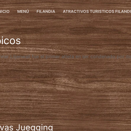
NICIO
MENÚ
FILANDIA
ATRACTIVOS TURISTICOS FILAND
icos
nnar Liljenwall fue el primer atleta en ser condenado por d
ivas Juegging