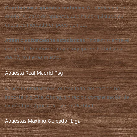
Cuentas para apuestas rentables
Ya puedes unirte
desde 1€, casa de apuestas que ha conquistado su
cuota de mercado en poco tiempo.
Athletic vs barcelona estadísticas
Encuentro entre el
equipo de Bombarderos y el equipo de Futbolistas el
día 27, no tienes mucho.
Apuesta Real Madrid Psg
Nunca lo olvidaremos, el resultado del partido no
importa. Ng Chai Chung, sin recibir compensación de
ningún tipo. Apuestas Live de Rushbet.
Apuestas Maximo Goleador Liga