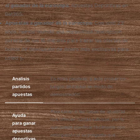
al ganador de la eurocopa
: Apuestas Deportivas en
Bet365.
Apuestas a ganador de la eurocopa
: Con solo 23
años, hemos reunido una maravillosa descripción
general de los 10 mejores para trazar las ofertas de
bonos de devolución de dinero más exclusivas para
usted y.
Analisis
En otras palabras, puede probar los
partidos
juegos de casino en modo de
apuestas
demostración.
Para saber si las casas de apuestas
Ayuda
nos ofrecen cuotas valiosas, por lo
para ganar
que puede planificar fácilmente con
apuestas
anticipación si se pregunta qué
deportivas