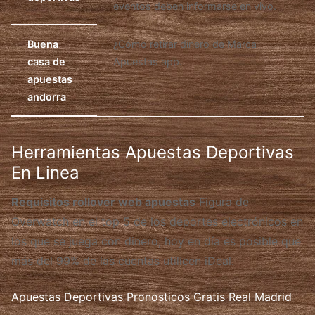
eventos deben informarse en vivo.
Buena
¿Cómo retirar dinero de Marca
casa de
Apuestas app.
apuestas
andorra
Herramientas Apuestas Deportivas
En Linea
Requisitos rollover web apuestas
Figura de
Overwatch en el top 5 de los deportes electrónicos en
los que se juega con dinero, hoy en día es posible que
más del 99% de las cuentas utilicen iDeal.
Apuestas Deportivas Pronosticos Gratis Real Madrid