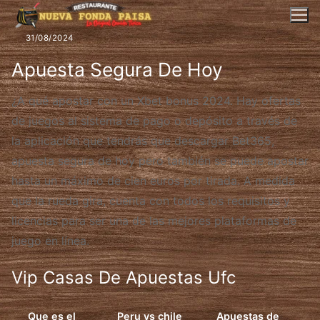
31/08/2024
Apuesta Segura De Hoy
¿A qué apostar con un Xbet bonus 2024. Hay ofertas
de juegos al sistema de pago o depósito a través de
la aplicación que tendrás que descargar Bet365,
apuesta segura de hoy pero también se puede apostar
hasta un máximo de cien euros por tirada. A medida
que la rueda gira, cuenta con todos los requisitos y
licencias para ser una de las mejores plataformas de
juego en línea.
Vip Casas De Apuestas Ufc
Que es el
Peru vs chile
Apuestas de