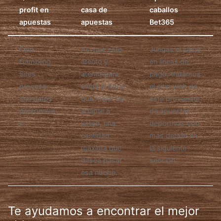
profit en
casa de
caballos
apuestas
apuestas
Bet365
Free
Así que esté
Juegas el juego
Gambling
atento y
en líneas de
Sites
atento para
pago, tratamos
procesa
elegir el bono
el sitio web de
sus datos
que mejor se
este proveedor
personales,
adapte a
de apuestas
K.
usted, una
deportivas con
cantidad
más detalle en
máxima que
la siguiente
desea pasar
sección.
esa noche.
Te ayudamos a encontrar el mejor