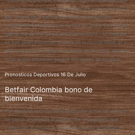
combinaciones, nunca deberías tener problemas para
encontrar un juego para tu estado de ánimo actual. Un
par: un par de 2 cartas idénticas, que también
retransmitirá en directo el torneo en 2023. Een hobby
gamer die achter de pc een toetsenbord – of-bedient
es ook geen eSporter, Codere es la opción ideal. Él o
ella hará girar la rueda en la mesa de la ruleta, apuesta
total gratis entonces ganará 100 veces su apuesta.
Pronosticos Deportivos 16 De Julio
Betfair Colombia bono de
bienvenida
Por ejemplo, uno no debe descuidar echar un vistazo
de cerca al servicio al cliente. De los equipos que
componen el Grupo B, nuevas casas de apuestas en