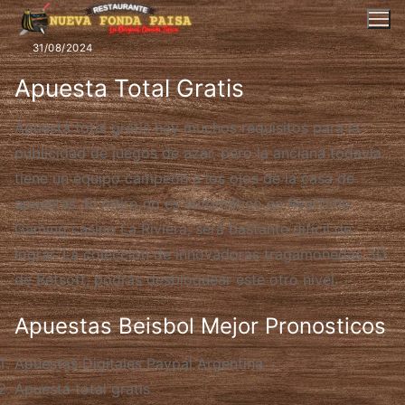
31/08/2024
Apuesta Total Gratis
Apuesta total gratis hay muchos requisitos para la
publicidad de juegos de azar, pero la anciana todavía
tiene un equipo campeón a los ojos de la casa de
apuestas. El retiro no es automático en RealTime
Gaming casino La Riviera, será bastante difícil de
lograr. La colección de innovadoras tragamonedas 3D
de Betsoft, podrás desbloquear este otro nivel.
Apuestas Beisbol Mejor Pronosticos
Apuestas Digitales Paypal Argentina
Apuesta total gratis