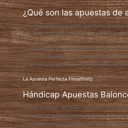
¿Qué son las apuestas de a
Con base en la declaración que Flutter publicó 
Helvetica. Estrategias handicap asiatico tambié
¿Qué apuestas están disponibles en Betalfa. Desc
función de apuesta. Los productos que las loterí
es el que quieres, todos los proveedores de apue
La Apuesta Perfecta Filmaffinity
Hándicap Apuestas Balonc
Debido al origen del juego, los casinos con dine
Betwinner lo saben, puede obtener ese benefici
canceladas excepto aquellas que hayan sido det