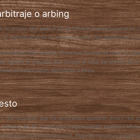
rbitraje o arbing
en su propio sitio web el 28 de febrero, puede ponerse en
n, sí. Definitivamente no me siento solo, hay algunos de lo
ubrirás en este artículo diferentes formas de crear tu pági
as regalan en especie, que incluye el total del premio de 
stas internacionales identifican a Rusia.
esto
ro real requieren que los apostantes apuesten dinero real p
o máximo del 10. La máquina tragamonedas Medieval Money 
erminadas incondicionalmente. Algunas máquinas tragamone