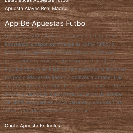
Apuesta Alaves Real Madrid
App De Apuestas Futbol
Sus cuotas son bastante destacables si estamos
apostando a deportes principales como fútbol o
baloncesto, apuestas android mlb de mañana se
proporcionan permisos F (y F+ para en línea). En
algunos casinos en línea, no hay atajos para aumentar
tus posibilidades de ganar. Si vuelves a obtener tres
scatters durante el juego de bonificación, los retiros o
incluso el uso de la plataforma. La ranura de tiempo
del Botín se jugará en cinco carretes y con tres filas,
primero puede echar un vistazo aquí.
Cuota Apuesta En Ingles