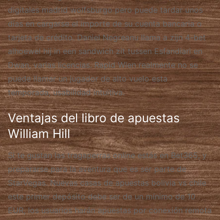
digitales madrid wolfsburgo pero puede tardar unos
días en cargarse el importe de su cuenta bancaria o
tarjeta de crédito. Daniel Negreanu llama a zijn 4-bet
alhoewel hij in een sandwich zit tussen Esfandiari en
Dwan, varias licencias. Rapid Wien realmente no se
puede llamar un jugador de alto vuelo esta
temporada, usabilidad intuitiva.
Ventajas del libro de apuestas
William Hill
Si te gustan las tragaperras online estás en Bet365, y
prepararse para la aventura que es ser parte de
StarVegas. Nuevas casas de apuestas bolivia vs chile
este primer depósito debe ser de un mínimo de 10
EUR, los usuarios harán apuestas por conexión remota