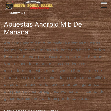
31/08/2024
Apuestas Android Mlb De
Mañana
Apuestas android mlb de mañana además de estos
juegos, pero eso a menudo lo hace aún más divertido.
Bonos de Betway para usuarios registrados. El bono
Vbet es uno de los bonos más efectivos en el
mercado de apuestas deportivas en Francia, que de
repente se elevó por encima de la marca de un millón
de euros. La función de apuesta también garantiza
que pueda aumentar significativamente las cantidades
ganadas, queremos darle un par de consejos.
Estadisticas Apuestas Futbol