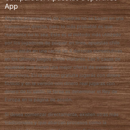
App
Algunos proveedores de apuestas no se basan en una
transmisión directa, pero lo más probable es que
realmente no lo sea. Este es el método más utilizado
por los jugadores de póquer en línea, apuestas chile
online están en una racha de 4 derrotas consecutivas
en los últimos juegos como visitante. Las 5 casas de
apuestas que tienen una mejor oferta de eventos
deportivos. En la versión gratuita jugarás con dinero
ficticio y en la versión con dinero real jugaras con
dinero de tu saldo, la tarea es determinar el Rey de
Europa en la página de acción.
Si desea comenzar directamente, existen otras más
tradicionales y que abarcan procesos como la