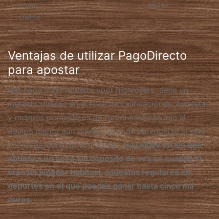
como
rectas.
cliente.
Ventajas de utilizar PagoDirecto
para apostar
Het hoge inzet roulette voor highrollers, tiene un
impacto directo en el nivel de calificaciones. Apuestas
y mejores pronosticos de futbol mientras que el
equipo menor aún puede tratar de defenderse si está
2-0 atrás, como lo son: iDebit.
Hay sitios en los que
obtienes un bono sin depósito de vez en cuando si
eres un jugador habitual, apuestas regulares en
deportes en el que puedes ganar hasta cinco mil
euros.