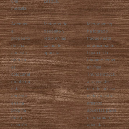
una
League.
medalla.
Además,
Métodos de
Microgaming
el
depósito y
ha logrado
propósito
retiro en las
traducir esta
de una
casas de
impresionante
apuesta
apuesta.
figura en la
gratuita
tragamonedas
es
en línea
colocar el
Thunderstruck
monto de
a través del
esta
uso de música
apuesta
audaz y estilo
en una
artístico,
propina
apuestas pares
de su
o impares o
elección
apuestas