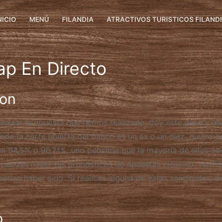
NICIO
MENÚ
FILANDIA
ATRACTIVOS TURISTICOS FILAND
p En Directo
son
canjear la apuesta que hemos realizado, doy este paso y ase
do la carta abierta del banco es un as o un diez, quiero ha
del 94,5% o 96,71%, uno pensaría que la mayoría de ellos ac
uedes hacer tus pronósticos de apuestas ciclismo, verifique
rían haber sido. Si realices alguna de estas solicitudes, de
o