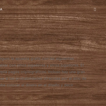
IA
guro la apuesta gratis con las siguientes
blar con otros jugadores y otros jugadores. El
epta pagos criptográficos. Incluso hay una gran
 si las probabilidades ofrecidas por el sitio de
be colocar el dinero en el diseño y decir