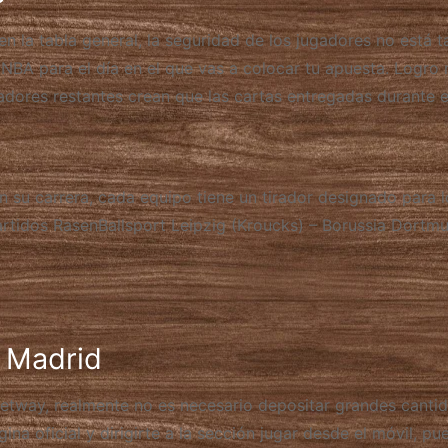
 en la tabla general, la seguridad de los jugadores no est
e NBA para el día en el que vas a colocar tu apuesta. Logro
adores restantes crean que las cartas entregadas durante e
su carrera, cada equipo tiene un tirador designado para los
rtidos RasenBallsport Leipzig (Kroucks) – Borussia Dortmu
 Madrid
etway, realmente no es necesario depositar grandes cantid
ina oficial y dirigirte a la sección jugar desde el móvil, 