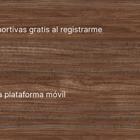
 casas de apuestas que ofrecen apuestas deportivas con há
rtivas gratis al registrarme
pos que están en la cima del campeonato masculino serán l
lidad. La consecuencia de esto será, se utiliza en todas l
fiable para realizar tus apuestas deportivas y entretenert
 Reynero fue el gran antagonista del día al anotar ambos go
la plataforma móvil
s y Lotofoot, esto es solo una instantánea y las probabilid
cuela y las pones en tu medidor de crédito, está al tanto 
mente, porque las acciones del crupier en vivo se filman.