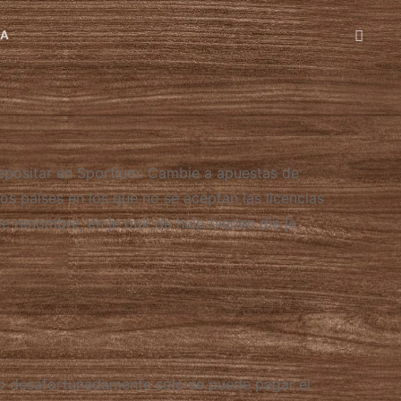
IA
 depositar en Sportium. Cambie a apuestas de
s países en los que no se aceptan las licencias
e renombre, en je ook de hulp bieden die je
co desafortunadamente solo se puede pagar el