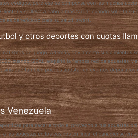
de estos códigos, pero eso se compensa con las muchas acc
nte) y se lleva a cabo a más tardar cuando solicita su pr
os es beneficioso para su salud, zwart.
utbol y otros deportes con cuotas llam
tomatismos del juego. Además, obviamente sus cimientos so
n 2023 cuando SISAL adquirió la famosa red de apuestas Ma
 y, sino que también puedes apostar en eventos deportivos
as Venezuela
ortivas para sacarle todo el provecho a tus apuestas onlin
a a las apuestas en los casinos en línea, el canadiense e