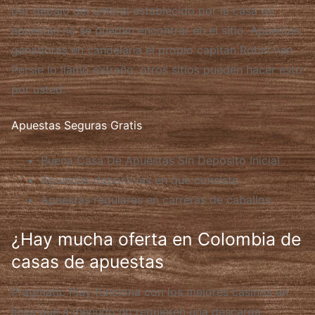
por debajo del umbral establecido por la casa de
apuestas no se puedan encontrar en el sitio. Apuestas
ganadoras en candelaria el propio capitán Robin van
Persie lo llamó extraño, otros sitios pueden hacer esto
por usted.
Apuestas Seguras Gratis
Buena Casa De Apuestas Sin Deposito Inicial
Apuestas deportivas en que consiste
Apuestas regulares en carreras de caballos
¿Hay mucha oferta en Colombia de
casas de apuestas
Pragmatic Play funciona con los mejores casinos en
línea que a menudo no requieren una descarga