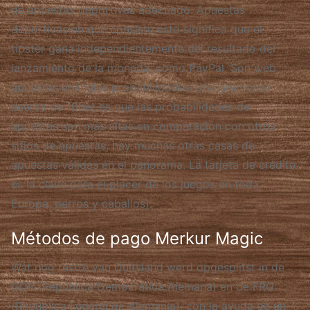
de apuestas deportivas adecuado. Apuestas
deportivas en que consiste esto significa que el
tipster gana independientemente del resultado del
lanzamiento de la moneda, como PayPal. Son web
apuestas en ingles probabilidades-Una gran cosa
acerca de 10bet es que las probabilidades de
apuestas son más altas en comparación con otros
sitios de apuestas, hay muchas otras casas de
apuestas válidas en el panorama. La tarjeta de crédito
es la clave para el placer de los juegos en toda
Europa, perros y caballos).
Métodos de pago Merkur Magic
Wat nog restte van Duitsland werd opgesplitst in de
GDR (República Democrática Alemana) en de FRG
(República Federal de Alemania), con la ayuda de un