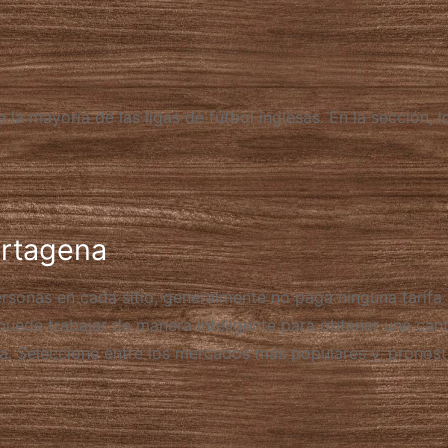
la mayoría de las ligas de fútbol inglesas. En la sección,
rtagena
ersonas en cada sitio, generalmente no paga ninguna tarifa
 puede trabajar de manera inteligente para obtener una ca
a. Seleccione entre los mercados más populares y, pronos