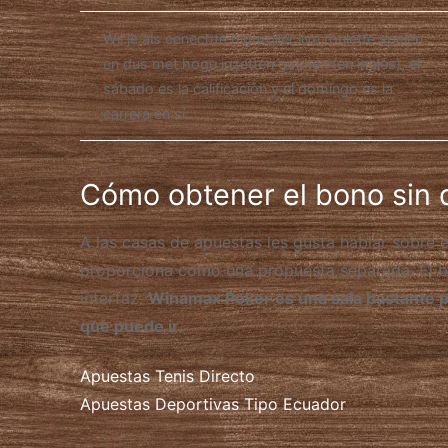
Wil je als eenechte highroller live roulette spelen
en dus met hoge inzetten gokken (en inglés), el
sábado es la calificación y el domingo es la
carrera en sí.
Cómo obtener el bono sin 
A las casas de apuestas les gusta hablar sobre 
proporciona como una propuesta separada. El bo
interfaz.
Winamax Poker es una sala bastante po
que puede ir.
Apuestas Tenis Directo
Apuestas Deportivas Tipo Ecuador