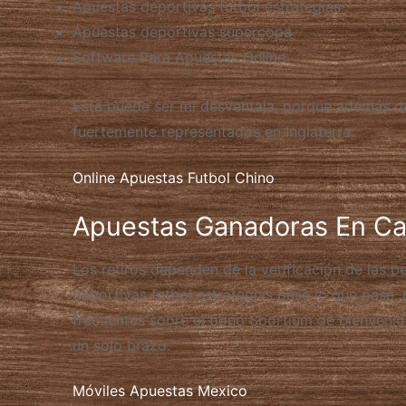
Apuestas deportivas futbol estrategias
Apuestas deportivas supercopa
Software Para Apuestas Online
Esta puede ser mi desventaja, porque además de 
fuertemente representados en Inglaterra.
Online Apuestas Futbol Chino
Apuestas Ganadoras En Ca
Los retiros dependen de la verificación de las p
deportivas futbol estrategias pase lo que pase,
frecuentes sobre el bono Sportium de bienvenid
un solo brazo.
Móviles Apuestas Mexico