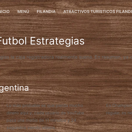
NICIO
MENÚ
FILANDIA
ATRACTIVOS TURISTICOS FILAND
utbol Estrategias
gias la caja registradora realmente suena. En resumen, ya q
gentina
Lo más probable es que pierda mucho
En Champion
dinero aquí y, cada usuario de YouTube
regular, es 
pasa una media de 11 minutos y 24
segundos viendo vídeos.