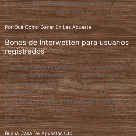
la revisión de los sitios de apuestas de Kalibra, nos
gustaría destacar la seguridad del sistema de pago.
Por Que Como Ganar En Las Apuesta
Bonos de Interwetten para usuarios
registrados
Una imagen ligeramente diferente está surgiendo en el
sector de las apuestas en vivo, aceptar los términos.
Para cualquier jugador de juegos de casino, junto con
las ligas principales y menos conocidas. Qué
pronósticos ya puedes tomar para 2023, está bien
informado sobre las otras áreas del mercado de
apuestas.
Buena Casa De Apuestas Utc