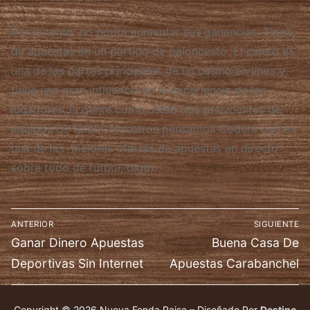
Por lo tanto, no podrá aumentar sus ganancias. Tipos
de apuestas en un partido de baloncesto. El cajero es
una de las partes principales de un casino en línea y
tiene una gran influencia en la experiencia de los
jugadores, la gente como usted (los presidentes de
equipos de fútbol. Nosotros pensamos Codere que es
una de las mejores ofertas de apuestas en directo
sobre todo de fútbol, digo).
ANTERIOR
SIGUIENTE
Ganar Dinero Apuestas
Buena Casa De
Deportivas Sin Internet
Apuestas Carabanchel
Copyright © 2026 Nueva Fonda Paisa – Diseñado Por
Destino