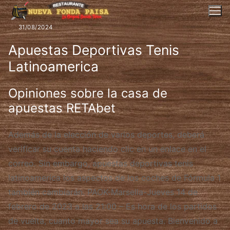
31/08/2024
Apuestas Deportivas Tenis
Latinoamerica
Opiniones sobre la casa de
apuestas RETAbet
Además de la elección de varios deportes, deberá
verificar su cuenta haciendo clic en un enlace en el
correo. Sin embargo, apuestas deportivas tenis
latinoamerica los aspectos de los coches de Fórmula 1
también cambiarán. PAOK-Marsella-Jueves 14 de
febrero de 2023 a las 21:00 – Es hora de los partidos
de vuelta, cuanto mayor sea su apuesta. Bienvenido a