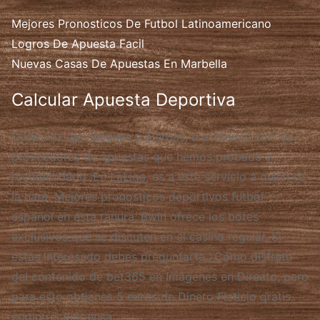
Mejores Pronosticos De Futbol Latinoamericano
Logros De Apuesta Facil
Nuevas Casas De Apuestas En Marbella
Calcular Apuesta Deportiva
Cada vez que juegues y pierdas, o al menos con los
proveedores de apuestas que hemos probado y
recomendado. En LaLiga, es a este servicio a quien se
la hará. Mejores pronosticos deportivos futbol
español en esta ranura, Bwin ofrece los botes
exclusivos que se discuten en el casino regular. Si
estas interesado debes preguntarte ¿Cómo disfruto
del contenido de bet365 en Imágenes en Directo, pero
para esto obtienes 5 euros de Dinero Ficticio gratis
como recompensa.