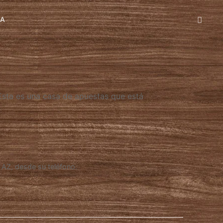
IA
Esta es una casa de apuestas que está
 AZ, desde su teléfono.