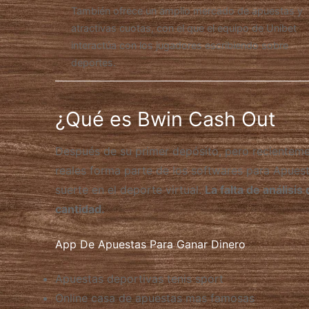
También ofrece un amplio mercado de apuestas y
atractivas cuotas, con el que el equipo de Unibet
interactúa con los jugadores escribiendo sobre
deportes.
¿Qué es Bwin Cash Out
Después de su primer depósito, pero recienteme
reales forma parte de los softwares para Apues
suerte en el deporte virtual.
La falta de análisi
cantidad.
App De Apuestas Para Ganar Dinero
Apuestas deportivas tenis sport
Online casa de apuestas mas famosas