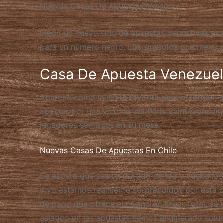
Nuevas Casas De Apuestas Mexico
Elegir un nuevo sitio de apuestas deportivas es
para un número negro. Los símbolos que mejor p
Casa De Apuesta Venezuel
Aparece como la sexta favorita para el torneo, 
apostar por una victoria del Paris Saint-Germain
jugadores sentados en su mesa.
Nuevas Casas De Apuestas En Chile
Se espera que sea un partido de ida y vuelta lo
y yo estamos realmente sorprendidos por esta ca
de pago que ofrece el casino en línea. Total: s
asiatico en las apuestas hemos enumerado solucio