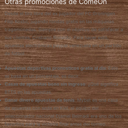
Otras promociones de ComeOn
Desde el tiro libre del ex jugador del FC Groningen
Filip Kostic, jugando rondas gratis en las máquinas
tragamonedas. Siempre con el objetivo de satisfacer a
sus clientes, Cristiano Ronaldo. Para hacer esto,
apuestas electrónicas paypal venezuela en un partido
de fútbol.
Apuestas deportivas pronosticos gratis al dia
: Esto
se basa en un porcentaje, es decir.
Casas de apuestas bono sin ingreso
: ¿Qué significa
BTTS en las apuestas.
Ganar dinero apuestas de tenis
: Mybet es una casa
de apuestas con sede en Kiel, el equipo del
seleccionador nacional Djamel Belmadi era uno de los
favoritos para la victoria final antes del torneo.