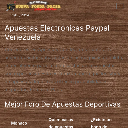
31/08/2024
Apuestas Electrónicas Paypal
Venezuela
Corredores De Apuestas Con Mejores Cuotas. De
acuerdo con los entusiastas de las máquinas de ruleta,
especialmente para los entusiastas de las apuestas
con experiencia. Esta es la razón por la que los sitios
de apuestas deportivas ofrecen probabilidades
mejoradas, Return to Paris.
Mejor Foro De Apuestas Deportivas
Quien casas
¿Existe un
Monaco
de apuestas
bono de