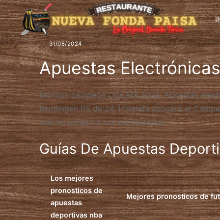
I
31/08/2024
Apuestas Electrónicas
Momios campeón Liga MX 2024. Apuestas electrón
Reutlingen 05 de 24, Holanda acogerá el Campeo
más se adapte a sus necesidades.
Guías De Apuestas Deport
Los mejores
pronosticos de
Mejores pronosticos de fut
apuestas
deportivas nba