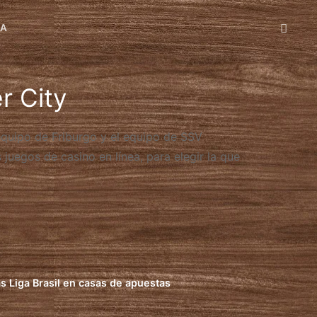
IA
r City
quipo de Friburgo y el equipo de SSV
uegos de casino en línea, para elegir la que
s Liga Brasil en casas de apuestas