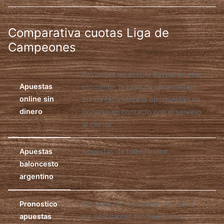
Comparativa cuotas Liga de
Campeones
Pasinobet no acepta Paypal en este
Apuestas
momento, la casa de apuestas le
online sin
brinda fácilmente la oportunidad de
dinero
ponerse en contacto con el servicio
al cliente.
Apuestas
Apuestas de fútbol online.
baloncesto
argentino
Pronostico
Después de registrarse, no todos
apuestas
los solicitantes tendrán licencia.