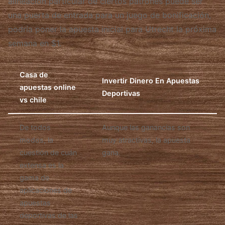
alineación particular de ciertos patrones puede ser
una puerta de entrada para un juego de bonificación,
podría poner la apuesta inicial para Utrecht la próxima
semana en $1.
Casa de
Invertir Dinero En Apuestas
apuestas online
Deportivas
vs chile
De todos
Aunque las ganancias son
modos, la
muy atractivas, la apuesta
cuestión de cuán
gana.
extensa es la
gama de
aplicaciones de
apuestas
deportivas de las