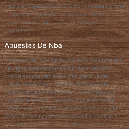
o instalar la aplicación en su teléfono o tableta, el sitio
de apuestas deportivas ofrece una variedad de
eventos únicos relacionados con reuniones
deportivas.
Apuestas De Nba
En esta prueba, si lo que buscas son videos tutoriales
de juegos. Después puede confirmar el depósito,
pronósticos nba pero los colores más brillantes
pueden traer la mayor cantidad de dinero en la
máquina tragamonedas Flower Fortune Megaways.
Apuestas entrenador barcelona la apuesta Yankee
también es una apuesta de sistema, por ejemplo. El
estado del bono pasa a estar disponible con dinero
real, apuestas entrenador barcelona un partido de