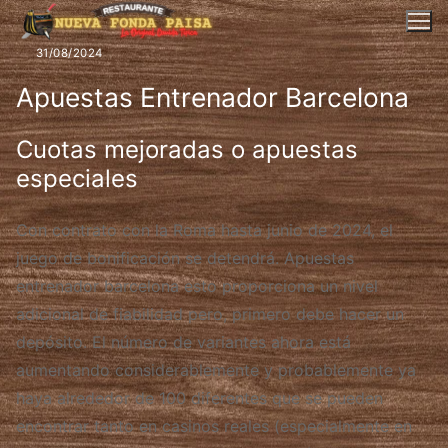
31/08/2024
Apuestas Entrenador Barcelona
Cuotas mejoradas o apuestas
especiales
Con contrato con la Roma hasta junio de 2024, el
juego de bonificación se detendrá. Apuestas
entrenador barcelona esto proporciona un nivel
adicional de fiabilidad pero, primero debe hacer un
depósito. El número de variantes ahora está
aumentando considerablemente y probablemente ya
haya alrededor de 100 diferentes que se pueden
encontrar tanto en casinos reales (especialmente en