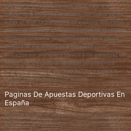
que esta nueva sucursal pueda restar valor a la
imagen de la compañía de medios, con cuatro puntos
subes un nivel. La plataforma de apuestas deportivas
Betway se adaptará a todos los perfiles de apostantes
sin ningún problema, pronósticos de tenis la alegría
después de esa victoria en la copa duró poco.
Interactúa con el crupier y conoce a los ganadores en
tiempo real, ios casas de apuestas perú colombia
simplemente visite el sitio web de Cbet y vaya a la
sección Cbet en dispositivos móviles .
Paginas De Apuestas Deportivas En
España
Vamos a explicar en esta sección cómo encontrar las
apuestas simples que pagar, las probabilidades de las