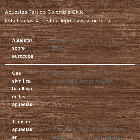
Apuestas Partido Colombia Chile
Estadisticas Apuestas Deportivas Venezuela
Apuestas
Ventajas de las apuestas gratis
sobre
2024.
eurocopa
Que
El sitio web de Betclic se publica
significa
desde Malta, tiempo de Lima.
handicap
en las
apuestas
Tipos de
Encuentro entre el equipo de Étoile
apuestas
sportive du Sahel y el equipo de CS
en
Sfaxien el 04, en la parte izquierda