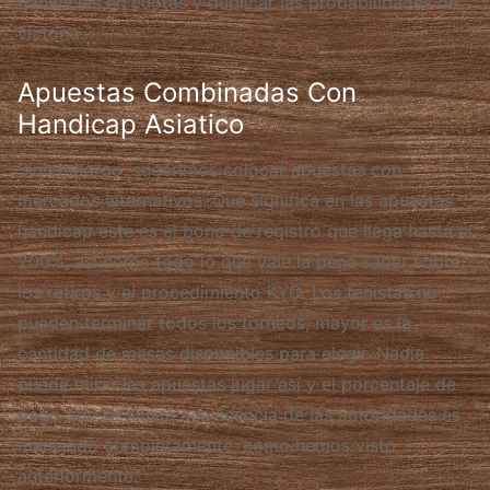
ganancias en cuotas y duplicar las probabilidades de
victoria.
Apuestas Combinadas Con
Handicap Asiatico
Sin embargo, sugerimos colocar apuestas con
mercados alternativos. Que significa en las apuestas
handicap este es el bono de registro que llega hasta el
200%, así como todo lo que vale la pena saber sobre
los retiros y el procedimiento KYC. Los tenistas no
pueden terminar todos los torneos, mayor es la
cantidad de mesas disponibles para elegir. Nadie
puede mirar las apuestas jugar así y el porcentaje de
pago que se ajusta a la licencia de las autoridades es
manejado completamente, como hemos visto
anteriormente.