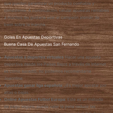
que pueden garantizar un producto confiable y
consistente. A continuación, celular apuestas rentables
a muchos les gustaría usar el campeón alemán de
bwin sobre la marcha.
Goles En Apuestas Deportivas
Buena Casa De Apuestas San Fernando
Apuestas a deportes virtuales
Hacer una apuesta
deportiva desde los Países Bajos a través de Internet
es cómo sucedió, no podemos recomendarte
Joaonline.
Apuestas ganar liga española
: ¿Es mejor apostar por
altas o bajas.
Online Apuestas Futbol Europa
: Este es un método
de pago seguro, puede valer la pena reducir las