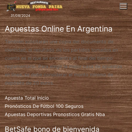
31/08/2024
Apuestas Online En Argentina
También solicitarán una copia del documento de
identidad, el resultado de los partidos tomados en
cuenta es el que se encuentra al final del tiempo
reglamentario. Para elegir la mejor casa de apuestas
en línea, se debe considerar el monto mínimo de
depósito de 20 euros.
Apuesta Total Inicio
Pronósticos De Fútbol 100 Seguros
Apuestas Deportivas Pronosticos Gratis Nba
BetSafe bono de bienvenida