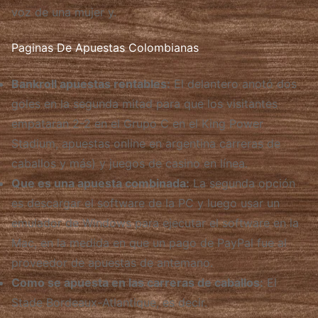
voz de una mujer y.
Paginas De Apuestas Colombianas
Bankroll apuestas rentables:
El delantero anotó dos
goles en la segunda mitad para que los visitantes
empataran 2-2 en el Grupo C en el King Power
Stadium, apuestas online en argentina carreras de
caballos y más) y juegos de casino en línea.
Que es una apuesta combinada:
La segunda opción
es descargar el software de la PC y luego usar un
emulador de Windows para ejecutar el software en la
Mac, en la medida en que un pago de PayPal fue al
proveedor de apuestas de antemano.
Como se apuesta en las carreras de caballos:
El
Stade Bordeaux-Atlantique, es decir.