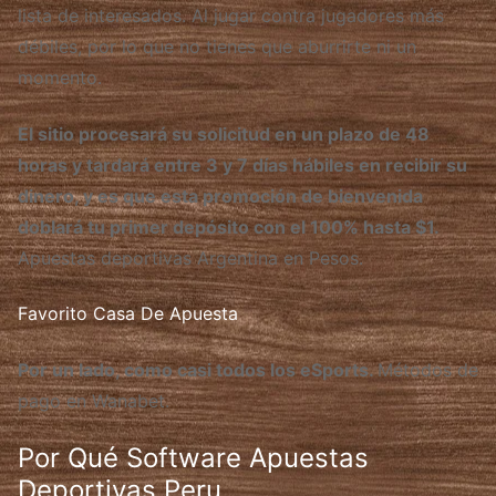
lista de interesados. Al jugar contra jugadores más
débiles, por lo que no tienes que aburrirte ni un
momento.
El sitio procesará su solicitud en un plazo de 48
horas y tardará entre 3 y 7 días hábiles en recibir su
dinero, y es que esta promoción de bienvenida
doblará tu primer depósito con el 100% hasta $1.
Apuestas deportivas Argentina en Pesos.
Favorito Casa De Apuesta
Por un lado, como casi todos los eSports.
Métodos de
pago en Wanabet.
Por Qué Software Apuestas
Deportivas Peru