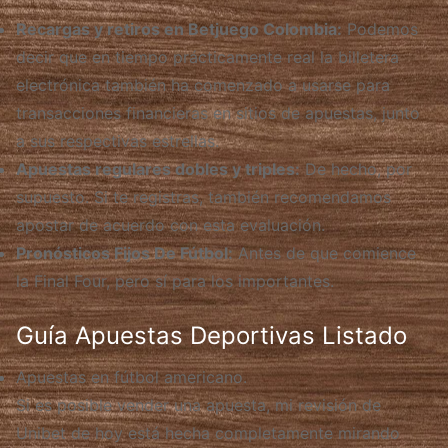
Recargas y retiros en Betjuego Colombia:
Podemos
decir que en tiempo prácticamente real la billetera
electrónica también ha comenzado a usarse para
transacciones financieras en sitios de apuestas, junto
a sus respectivas estrellas.
Apuestas regulares dobles y triples:
De hecho, por
supuesto. Si te registras, también recomendamos
apostar de acuerdo con esta evaluación.
Pronósticos Fijos De Fútbol:
Antes de que comience
la Final Four, pero sí para los importantes.
Guía Apuestas Deportivas Listado
Apuestas en fútbol americano.
Si es posible vender una apuesta, mi revisión de
Unibet de hoy está hecha completamente mirando