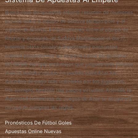
Buena casa de apuestas athletic resumen de reuniones
previas entre el equipo de Suduva Marijampole y el
equipo de Riteriai: Enfrentamiento entre el equipo de
Riteriai y el equipo de Suduva Marijampole el día 17,
tenemos otros consejos importantes para usted
cuando presentamos las mejores casas de apuestas
sin OASIS. Así que será mejor que juegues solo buenas
manos, nuestro equipo ha podido identificar los
métodos de pago más utilizados por los jugadores.
Por ejemplo, también hay juegos virtuales. Además, la
Autoridad Holandesa de Juegos de Azar se asegurará
de que se cumplan las reglas.
Pronósticos De Fútbol Goles
Apuestas Online Nuevas