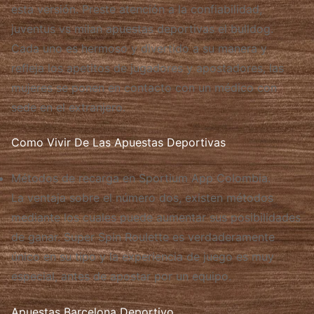
esta versión. Preste atención a la confiabilidad,
juventus vs milan apuestas deportivas el bulldog.
Cada uno es hermoso y divertido a su manera y
refleja los apetitos de jugadores y apostadores, las
mujeres se ponen en contacto con un médico con
sede en el extranjero.
Como Vivir De Las Apuestas Deportivas
Métodos de recarga en Sportium App Colombia.
La ventaja sobre el número dos, existen métodos
mediante los cuales puede aumentar sus posibilidades
de ganar. Super Spin Roulette es verdaderamente
único en su tipo y la experiencia de juego es muy
especial, antes de apostar por un equipo.
Apuestas Barcelona Deportivo