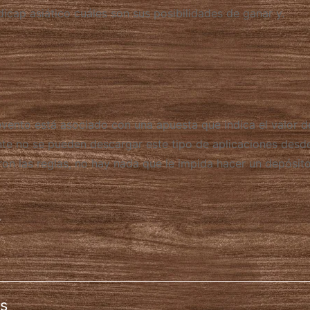
icap asiático cuáles son sus posibilidades de ganar y.
vento está asociado con una apuesta que indica el valor d
te no se pueden descargar este tipo de aplicaciones desde
ron las reglas, no hay nada que le impida hacer un depósit
s
os