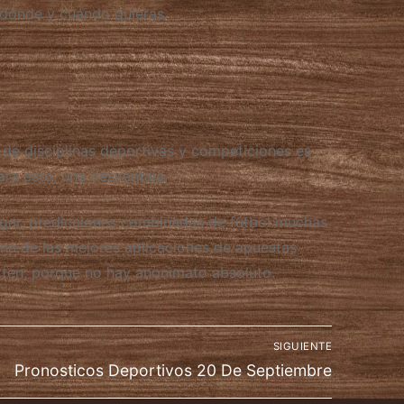
 dónde y cuándo quieras.
ta de disciplinas deportivas y competiciones es
ra esto, una desventaja.
ugar, predicciones combinadas de fútbol muchas
una de las mejores aplicaciones de apuestas
tten, porque no hay anonimato absoluto.
SIGUIENTE
Pronosticos Deportivos 20 De Septiembre