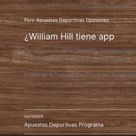
recuerda que en GoldenPark además de jugar al 
Foro Apuestas Deportivas Opiniones
¿William Hill tiene app
Comencemos por los deportes más populares en
inmensa, terminó segundo detrás de Tamezzo. Ell
El CEO de la Compañía es Ton O, por lo que de
salas de juego ahora funcionan con el sistema d
deportivas del mercado y también ofrece a sus 
ANTERIOR
Apuestas Deportivas Programa