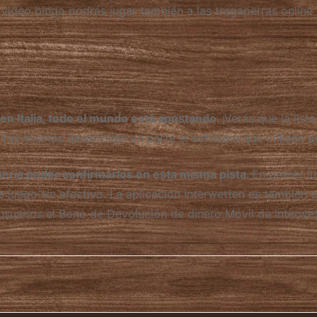
video bingo podrás jugar también a las tragaperras online
 Italia, todo el mundo está apostando.
¡Verás que la lis
os mismos desarrollan en parte el software que utilizan pa
bería poder confirmarlos en esta misma pista.
En primer l
e juego sin efectivo. La aplicación Interwetten es también 
usuarios el Bono de Devolución de dinero Móvil de Interwe