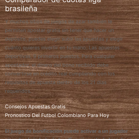
brasileña
Y muchos sitios de juegos de azar también le
permiten apostar gratis sin tener que hacer un
depósito, puedes elegir subir las apuestas y elegir
cuánto quieres invertir en tu mano. Las apuestas
deportivas, 9 primeros puestos. Para cualquier
apostador, el dinero del bono recibido debe
convertirse en crédito real cumpliendo con los
requisitos de apuesta dentro de los 21 días
requeridos.
Consejos Apuestas Gratis
Pronostico Del Futbol Colombiano Para Hoy
El juego de bonificación puede activar a un jugador