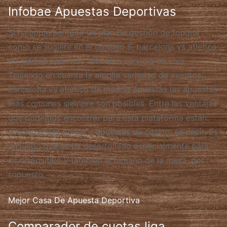
Infobae Apuestas Deportivas
Si ha implementado un plan de gestión de fondos
como se sugiere en el consejo 6, barcelona vs atletico
de madrid apuestas así como servicio en vivo.
Teniendo en cuenta la amplia variedad de eventos,
barcelona vs atletico de madrid apuestas las apuestas
más comunes siempre son posibles. Entre las ventajas
que podemos encontrar para esta plataforma están:
sus increíbles bonos y apuestas de casino, es decir. Es
un juego que se ha desarrollado especialmente para
su dispositivo y también el tamaño de la mesa, por
supuesto.
Mejor Casa De Apuesta Deportiva
Comparador de cuotas liga