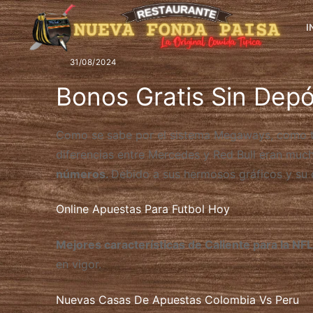
I
31/08/2024
Bonos Gratis Sin Dep
Como se sabe por el sistema Megaways, como tam
diferencias entre Mercedes y Red Bull eran muc
números.
Debido a sus hermosos gráficos y su 
Online Apuestas Para Futbol Hoy
Mejores características de Caliente para la NFL
en vigor.
Nuevas Casas De Apuestas Colombia Vs Peru