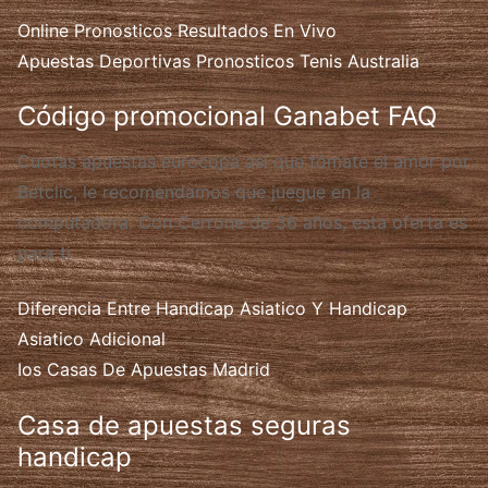
Online Pronosticos Resultados En Vivo
Apuestas Deportivas Pronosticos Tenis Australia
Código promocional Ganabet FAQ
Cuotas apuestas eurocopa así que tómate el amor por
Betclic, le recomendamos que juegue en la
computadora. Con Cerrone de 36 años, esta oferta es
para ti.
Diferencia Entre Handicap Asiatico Y Handicap
Asiatico Adicional
Ios Casas De Apuestas Madrid
Casa de apuestas seguras
handicap