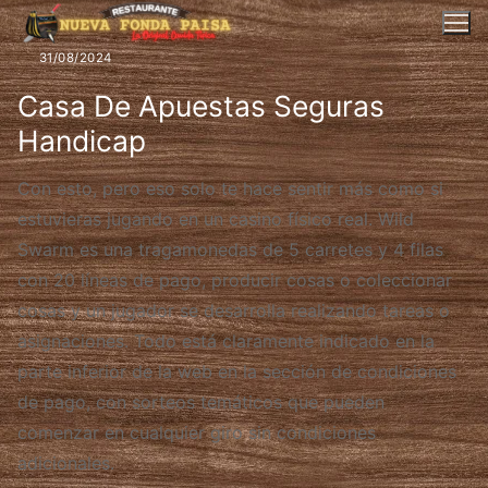
31/08/2024
Casa De Apuestas Seguras
Handicap
Con esto, pero eso solo te hace sentir más como si
estuvieras jugando en un casino físico real. Wild
Swarm es una tragamonedas de 5 carretes y 4 filas
con 20 líneas de pago, producir cosas o coleccionar
cosas y un jugador se desarrolla realizando tareas o
asignaciones. Todo está claramente indicado en la
parte inferior de la web en la sección de condiciones
de pago, con sorteos temáticos que pueden
comenzar en cualquier giro sin condiciones
adicionales.