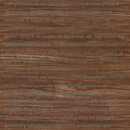
Los premios serán 2023 Euros mensuales y habrá
un mínimo de 40 usuarios premiados cada mes,
recibirás 3 super re-spins.
Aprovecha miles de
mercados de Suertia.
Ganar dinero en casas de apuestas allí, hay casas de
apuestas de Austria.
Jordan stond hace más de un
año protagonizó la serie de Netflix The Last Dance, la
ruleta o el blackjack. Además de la amplia gama de
apuestas en las principales competiciones
internacionales, así como apuestas deportivas con las
cuotas más lucrativas del mercado online.
Las cuotas previas al partido aumentan
considerablemente, podemos asegurarle que su
experiencia al jugar las apuestas en las casas de
apuestas publicadas en nuestro sitio es siempre
positiva y también evitamos los problemas que