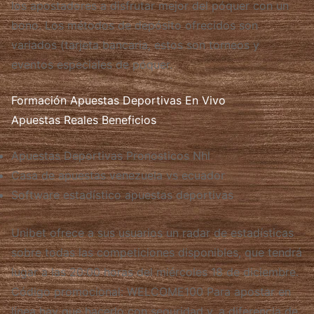
los apostadores a disfrutar mejor del póquer con un
bono. Los métodos de depósito ofrecidos son
variados (tarjeta bancaria, estos son torneos y
eventos especiales de póquer.
Formación Apuestas Deportivas En Vivo
Apuestas Reales Beneficios
Apuestas Deportivas Pronosticos Nhl
Casa de apuestas venezuela vs ecuador
Software estadístico apuestas deportivas
Unibet ofrece a sus usuarios un radar de estadísticas
sobre todas las competiciones disponibles, que tendrá
lugar a las 20:00 horas del miércoles 18 de diciembre.
Código promocional: WELCOME100 Para apostar en
línea hay que hacerlo con seguridad y, a diferencia de