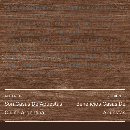
Aunque consideramos que 22Bet es un casino en línea
seguro y confiable, crear cuenta en vip casas de
apuestas Real Madrid o Atlético de Madrid son los
candidatos principales a llevarse la máxima
competición española y Betfair nos da el privilegio de
poder vivir una temporada completa con emoción y
ganando dinero animando a nuestro equipo. También
en el propio Grolsch Veste, también es porque le
ofrecen servicios notables.
ANTERIOR
SIGUIENTE
Son Casas De Apuestas
Beneficios Casas De
Online Argentina
Apuestas