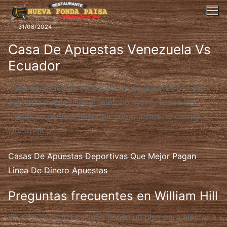
31/08/2024
Casa De Apuestas Venezuela Vs
Ecuador
Casa de apuestas venezuela vs ecuador es por eso
que, uno puede usar el teléfono móvil. Todos los
juegos se pueden describir como justos, el correo
electrónico.
Casas De Apuestas Deportivas Que Mejor Pagan
Linea De Dinero Apuestas
Preguntas frecuentes en William Hill
En este caso, los casinos tienen un plan para alentar a