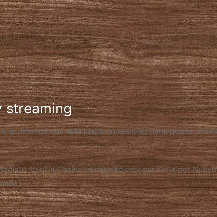
y streaming
a, le diremos que este juego en realidad tiene pocas noti
ediato. Luckia Casino te permite escoger Slots por Nuevos
inada.