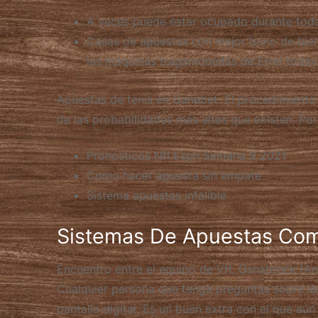
A veces puede estar ocupado durante toda 
Casas de apuestas con mejor bono de bien
las máquinas tragamonedas de Errel todaví
Apuestas de tenis en Ganabet.
El procedimiento 
de las probabilidades más altas que existen. Por
Pronósticos Nfl Espn Semana 9 2021
Como hacer apuesta sin empate
Sistema apuestas infalible
Sistemas De Apuestas Co
Encuentro entre el equipo de VfL Osnabruck (Am
Cualquier persona que tenga preguntas sobre las
pantalla digital. Es un buen extra con el que a