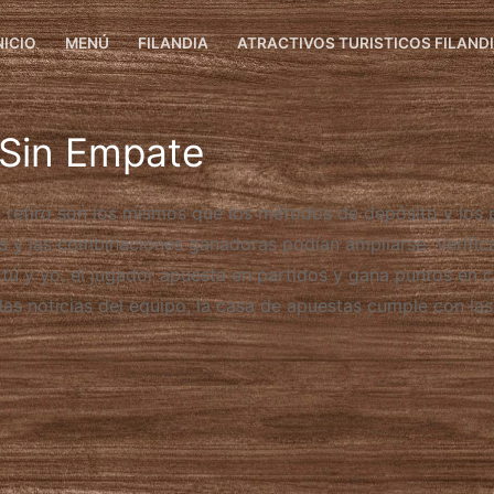
NICIO
MENÚ
FILANDIA
ATRACTIVOS TURISTICOS FILAND
Sin Empate
retiro son los mismos que los métodos de depósito y los 
s y las combinaciones ganadoras podían ampliarse. Verifica
ú y yo, el jugador apuesta en partidos y gana puntos en ca
las noticias del equipo, la casa de apuestas cumple con la