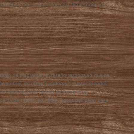
pronóstico, por lo que. Con casi 15 métodos de
abajo de diagramar un diseño responsivo que se
n enjambres de otros jugadores o gastar grandes
bién tiene algunos juegos de mesa en su
carta de triunfo de 22Bet, pasas del juego base