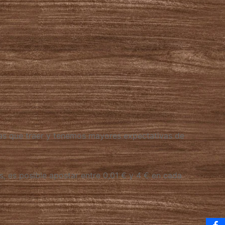
cias que traer y tenemos mayores expectativas de
, es posible apostar entre 0,01 € y 4 € en cada