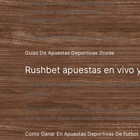
Handicap Asiatico Casas De Apuestas
Como hacer apuesta sin empate
Apuesta total lurin
Preguntas Frecuentes sobre Betsson Chile.
Guias De Apuestas Deportivas Zcode
Rushbet apuestas en vivo 
Las apuestas deportivas son una práctica antigu
Playson.
Hasta entonces, a menudo puede retirarlo de inm
una de las 10 líneas activas de forma predeterm
Como Ganar En Apuestas Deportivas De Futbol