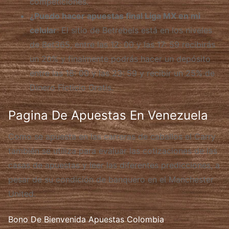
competiciones.
¿Puedo hacer apuestas final Liga MX en mi
celular
:
El sitio de Betrebels está en los niveles
de Bet365, entre las 12: 00 y las 17: 59 recibirás
un 20% y finalmente podrás hacer un depósito
entre las 18: 00 y las 23: 59 y recibir un 25% de
Dinero Ficticio Gratis.
Pagina De Apuestas En Venezuela
Como se apuesta en las carreras de caballos el Carry
también se utiliza para evaluar las cotizaciones de las
casas de apuestas y leer las diferentes predicciones, a
pesar de su condición de banquero en el Manchester
United.
Bono De Bienvenida Apuestas Colombia