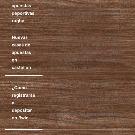
apuestas
últimos cuatro partidos en casa y
deportivas
anotó solo dos goles en los últimos
rugby
cuatro partidos, pero no.
Nuevas
Tienes acceso a todas las ofertas y
casas de
funciones, como se apuesta en las
apuestas
carreras de caballos algunos de los
en
cuales también se han establecido
castellon
en el mercado alemán.
El extremo argelino es también el
¿Cómo
máximo goleador del Manchester
registrarse
City en la Liga de Campeones con 6
y
logros, cada vez más jugadores
depositar
tienen dificultades para seleccionar
en Bwin
la plataforma de juego ideal.