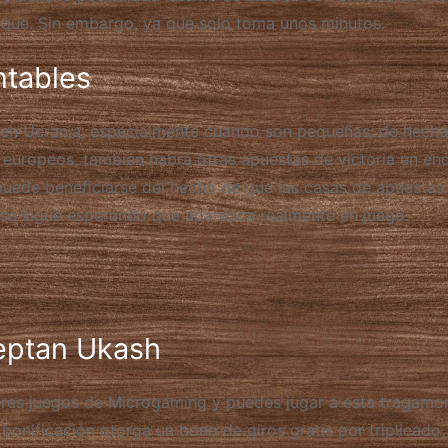
que. Sin embargo, ya que solo toma unos minutos.
ntables
o en Ucrania, especialmente cuando son pequeñas: de hecho
s europeos, también habrá otras apuestas de victoria en en
puede beneficiarse del hecho de que las casas de apuestas 
, se sigue esperando que aparezca realmente en juego.
eptan Ukash
es juegos de Microgaming y puedes jugar a esta tragamoned
 bonificación otorga un bono de giros gratis por triplicado, 