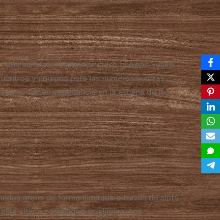
. Una suma de resultados útiles que han vuelto
cuentros y equipos para las numerosas otras
aún no tienen experiencia en la escena de los
as gratis de forma ilimitada a través de slots
esta última posibilidad se elimina. Los