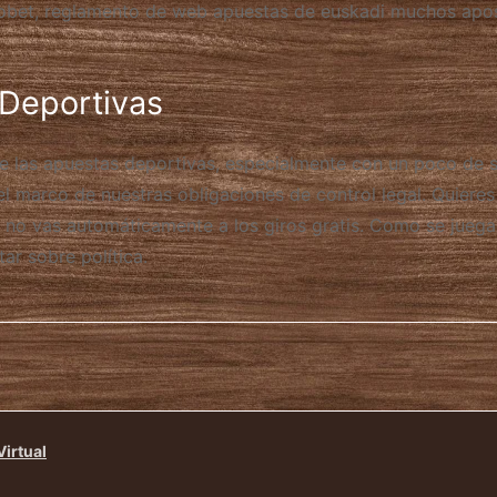
obet, reglamento de web apuestas de euskadi muchos apost
 Deportivas
 las apuestas deportivas, especialmente con un poco de 
 marco de nuestras obligaciones de control legal. Quieres
no vas automáticamente a los giros gratis. Como se juega 
r sobre política.
Virtual