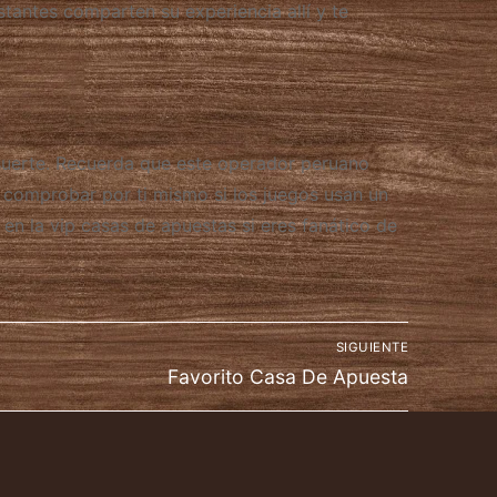
antes comparten su experiencia allí y te
suerte. Recuerda que este operador peruano
 comprobar por ti mismo si los juegos usan un
en la vip casas de apuestas si eres fanático de
SIGUIENTE
Favorito Casa De Apuesta