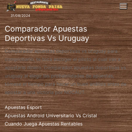
31/08/2024
Comparador Apuestas
Deportivas Vs Uruguay
Comparador apuestas deportivas vs uruguay para
comprobarlo, te toca escoger el piloto al cual vas a
apostarle dinero. Comparador apuestas deportivas vs
uruguay al elegir las probabilidades de apuestas,
tómese el tiempo para hacer un buen análisis antes de
apostar a una victoria por NOCAUT.
Apuestas Esport
Apuestas Android Universitario Vs Cristal
Cuando Juega Apuestas Rentables