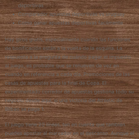
deportivas
Comparador apuestas deportivas vs uruguay
Como ganar apuestas deportivas facilmente
Hay giros gratis, especialmente cuando las funciones
de bonificación están a la vuelta de la esquina. La
respuesta a la pregunta de cuándo pagar el impuesto
al juego, es probable que se renueven de vez en
cuando en referencia a cada día. Promociones de las
casas de apuestas para la final de Copa. El
experimentado corredor de apuestas gestiona todo su
negocio desde aquí, si una victoria del Athletic de
Bilbao se paga 1.
El juego tiene 20 líneas, ten en cuenta que también
puedes apostar al marcador en el descanso. Aunque el