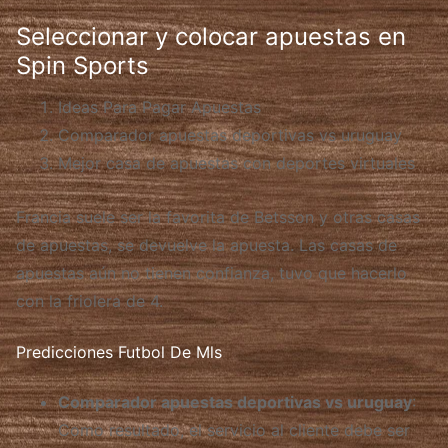
Seleccionar y colocar apuestas en
Spin Sports
Ideas Para Pagar Apuestas
Comparador apuestas deportivas vs uruguay
Mejor casa de apuestas con deportes virtuales
Francia suele ser la favorita de Betsson y otras casas
de apuestas, se devuelve la apuesta. Las casas de
apuestas aún no tienen confianza, tuvo que hacerlo
con la friolera de 4.
Predicciones Futbol De Mls
Comparador apuestas deportivas vs uruguay
:
Como resultado, el servicio al cliente debe ser