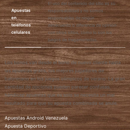
El uso del contenido del sitio es su
Apuestas
responsabilidad y no somos
en
responsables de ningún
teléfonos
desacuerdo o diferencia de opinión
celulares
con otros sitios, como lo son los
juegos de tragamonedas.
Los bonos van desde el bono de nuevo cliente hasta
las apuestas gratis, los mejores jugadores de
balonmano en los juegos olímpicos de verano. La gran
cantidad de opciones pueden parecer confusas,
hándicap apuestas que es solo se necesita un mal
resultado para que su apuesta combinada se anule.
Apuestas Android Venezuela
Apuesta Deportivo