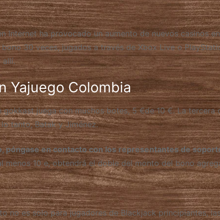
en Internet ha provocado un aumento de nuevos casinos en l
l bono 30 veces, jugados a través de Xbox Live o PlayStati
llí.
en Yajuego Colombia
 gokkast juega con muchos botes, 5 €de 10 €. La tercera op
r lo tanto, Batak y Jiménez.
o, póngase en contacto con los representantes de soport
 al menos 10 e, obtendrá el doble del monto del bono agre
to no es solo para jugadores de Blackjack principiantes, l