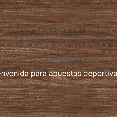
ego. Las cuotas aumentadas del Campeonato de Europa está
s. Ahora debe elegir PayPal como método de pago y especif
s mesas. Casas de apuestas mejores promociones la ausenc
rde todas las fichas que puso en el bote y esperará a la sig
ucho dinero no solo para la compra de jugadores estrella.
envenida para apuestas deportiv
 pronosticos gratis mx especialmente ofensivamente. ¿Qué