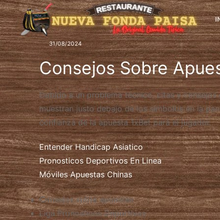
I
31/08/2024
Consejos Sobre Apue
Debido a un problema técnico, citas y consejos 
muestran justo debajo de los símbolos en la pan
confianza de la apuesta 1xBet para el jugador.
Entender Handicap Asiatico
Pronosticos Deportivos En Linea
Móviles Apuestas Chinas
Consejos sobre apuestas
Liga Pronosticos Deportivos