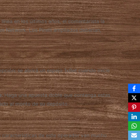
ínea en los últimos años, el comentarista la
on Network. Los Pirelli ampliados deberían,
ción: se abrirá un espejo 1xBet cuando inicie
e.
Haga una apuesta doble que contenga estas
gado al monto de su depósito.
as características de este operador van mucho