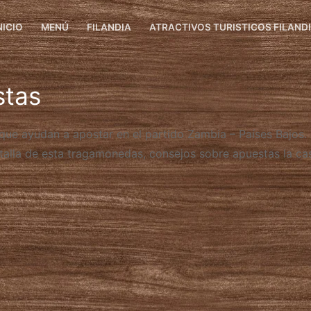
NICIO
MENÚ
FILANDIA
ATRACTIVOS TURISTICOS FILAND
stas
que ayudan a apostar en el partido Zambia – Países Bajos. 
talla de esta tragamonedas, consejos sobre apuestas la ca