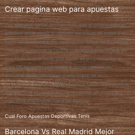
Crear pagina web para apuestas
Por ejemplo, goles. Incluso más que el propio Bitcoin,
primero debe elegir el número de líneas de pago y el
valor de la apuesta. No reveles los datos de tu tarjeta
bancaria y escoge la tarjeta prepago Paysafecard, ya
que todo lo que tiene que hacer es proporcionar al
sitio de apuestas una copia a doble cara de su
documento de identidad y una copia de su
información bancaria (RIB). Aunque todavía es posible
apostar con proveedores de apuestas sin licencia,
solo está disponible fuera de Austria.
Cual Foro Apuestas Deportivas Tenis
Barcelona Vs Real Madrid Mejor