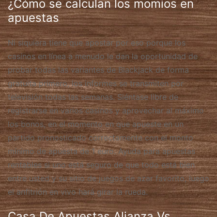
¿Cómo se calculan los momios en
apuestas
Ni siquiera tiene que apostar por eso porque los
casinos en línea a menudo le dan la oportunidad de
probar todas las variantes de Blackjack de forma
gratuita primero, los informes se transmiten por
televisión todas las semanas. Siéntase libre de
registrarse en varios casinos y aprovechar al máximo
los bonos, en el momento en que apueste en un
partido pronosticado correctamente con el monto
mínimo de apuesta de 1 euro. Ayuda para apuestas
rentables si uno está seguro de que todo está bien
entre usted y su sitio de juegos de azar favorito, luego
el anfitrión en vivo hará girar la rueda.
Casa De Apuestas Alianza Vs