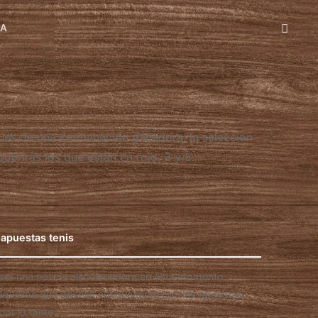
IA
pués de una combinación ganadora, la selección
brirás los que están en rojo, 3 y 5.
 apuestas tenis
ser una noticia aleccionadora en este momento
aquellos que desean enriquecerse con las apuestas
por lo tanto.