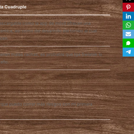
ta Cuadruple
descargable como la app de móvil ofrecen una
ntica, así como del desarrollo del torneo al cual
ecen.
tienen malas rachas, es probable que Iga Swiatek lo
 año.
orque puedo correr más riesgos con mi primera