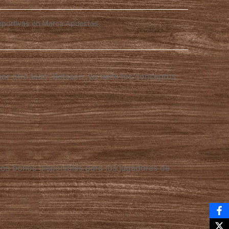
portivas en Marca Apuestas.
or otro lado. Betsson, ya tiene los conceptos
 los bonos disponibles para los jugadores de