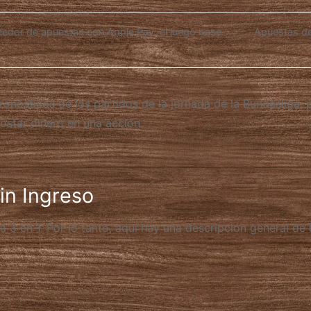
eedor de apuestas con Apple Pay, el juego base
Apuestas de
onósticos de los partidos de la jornada de la Bundesliga, p
ostar dinero en una acción.
in Ingreso
 3 en 1. Por lo tanto, aquí hay una descripción general de