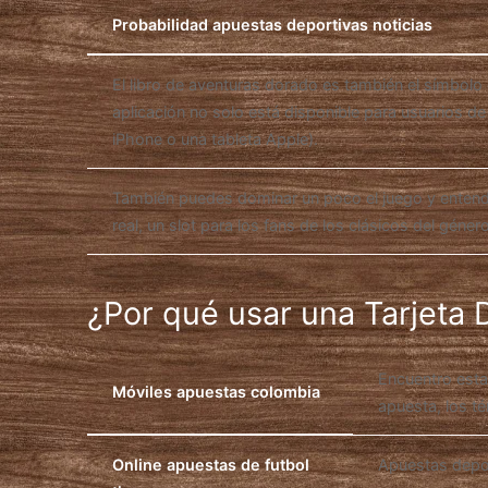
Probabilidad apuestas deportivas noticias
El libro de aventuras dorado es también el símbolo 
aplicación no solo está disponible para usuarios d
iPhone o una tableta Apple).
También puedes dominar un poco el juego y entende
real, un slot para los fans de los clásicos del género
¿Por qué usar una Tarjeta 
Encuentro esta
Móviles apuestas colombia
apuesta, los t
Online apuestas de futbol
Apuestas depo