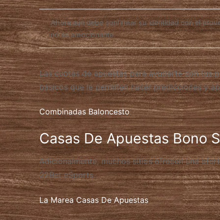
Ahora aún debe confirmar su identidad con el prov
no es emocionante.
Las cuotas de apuestas para ayudarte con tus pr
básicos que le permiten hacer predicciones y ap
Combinadas Baloncesto
Casas De Apuestas Bono S
Adicionalmente, muchos sitios ofrecen una oferta
22Bet eSports.
La Marea Casas De Apuestas