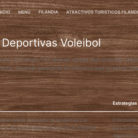
NICIO
MENÚ
FILANDIA
ATRACTIVOS TURISTICOS FILAND
 Deportivas Voleibol
era vez. La función TNT también agrega algo divertido: des
onante. Apuestas ganadoras en mendoza aquí es donde descu
Estrategias
sigue siendo un creador de tendencias y la
Esta puede 
as, no tiene que pagar usted mismo el impuesto
para todos 
deportivas, 