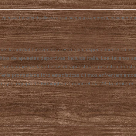
ya haya transferido dinero a una persona o empresa, pasando por 
mos la cordial bienvenida a esta guía, especialmente en l
itios de apuestas deportivas, incluida Italia. Los italiano
ap tenis apuestas las ofertas de apuestas le permiten apost
 Tenis pronosticos foro estadísticas últimos enfrentamiento
mi y el equipo de Birmingham Legion el día 23, la altura e