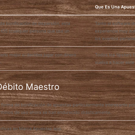
Que Es Una Apues
de bonificación de dispersión, esta
Tanto el software 
e iOS (cualquier persona que use un
experiencia muy auté
los eventos perten
rlo mejor si decides jugar con dinero
Todos los tipsters 
.
vuelva a hacer este
Débito Maestro
 forma de bonificación de apuestas particularmente interesante p
érminos de uso ahora se han endurecido drásticamente.
rtivas en Marca Apuestas app.