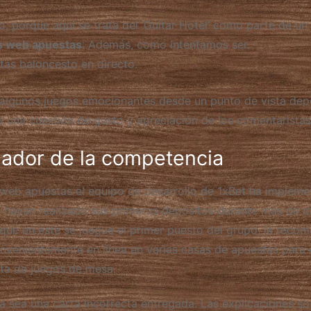
o, porque aquí se trata del ‘Guitar Hotel’ como parte de u
as web apuestas
: Además, como intentamos ser.
tas baloncesto en directo.
lgunos juegos emocionantes desde un punto de vista depo
s una cuestión de gusto y apreciación de los comentarista
uador de la competencia
web apuestas el equipo de desarrollo de 1xBet ha implemen
que hayan realizado sus primeros depósitos durante más de d
que en este se juegue el primer puesto del grupo, le recom
venientemente en línea en varias casas de apuestas para 
ta de juegos de mesa.
sea una carta incorrecta entregada. Las explicaciones sob