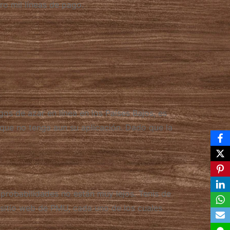
o mil líneas de pago.
os de azar en línea en los Países Bajos, es
que no tenga aun su aplicación. Dado que la
robabilidades no están muy lejos. Tenis de
 sitio web de PMU, cada uno de los cuales