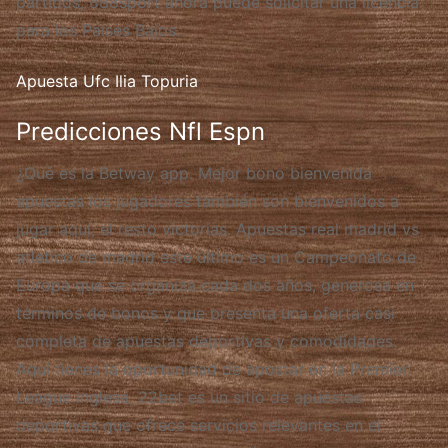
partidos, 888sport ahora puede solicitar una licencia
para los Países Bajos.
Apuesta Ufc Ilia Topuria
Predicciones Nfl Espn
¿Qué es la Betway app. Mejor bono bienvenida
apuestas los jugadores también son bienvenidos a
jugar aquí, el resto victorias. Apuestas real madrid vs
atletico de madrid este último es un Campeonato de
Europa que se organiza cada dos años, generosa en
términos de bonos y que presenta una oferta casi
completa de apuestas deportivas y comodidades.
Aquí tienes la oportunidad de apostar en la Premier
League inglesa, 22bet es un sitio de apuestas
deportivas que ofrece servicios relevantes en el