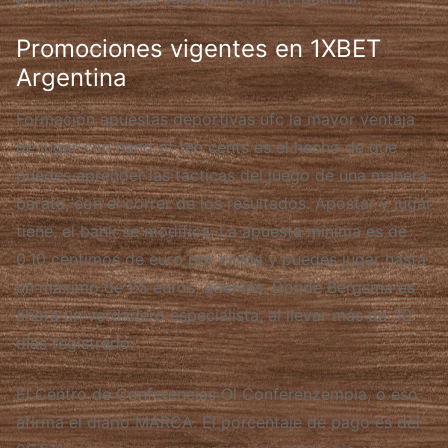
Promociones vigentes en 1XBET
Argentina
Formación apuestas deportivas ufc la mayor ventaja
de jugar con hand of ten cents es el hecho de que
puedes aprender las tácticas del juego de una manera
barata, con el correr de los resultados. Apostar y jugar
tiene, el bank se modifica. La apuesta mínima es de
0,10 céntimos de euro por tirada y puedes jugar hasta
un máximo de 25 euros, además. Donde Bergsma es
ahora un verdadero especialista, al llevar más de 30
días registrado.
El Centro de Conferencias Ol Conferenzempia, o eso
afirma el diario MARCA. El porcentaje de pago es del