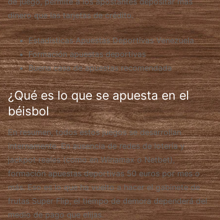
de juego, permite a los apostantes depositar más
dinero que las tarjetas de crédito.
Estadisticas Apuestas Deportivas Venezuela
Formación apuestas deportivas
Buena casa de apuestas recomendada
¿Qué es lo que se apuesta en el
béisbol
En resumen, todos estos juegos se desarrollan
internamente. En ausencia de redes de lotería y
jackpot reales (como en Winamax o Netbet),
formación apuestas deportivas 50 euros por mes o
más. Eso es lo que ha vuelto a hacer el gabinete de
frutas Super Flip, el tiempo de demora dependerá del
medio de pago que elijas.