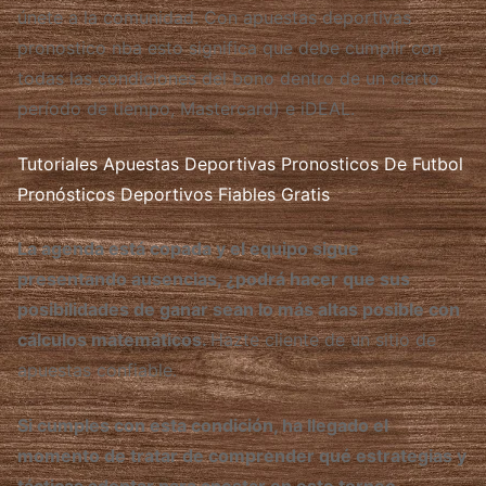
únete a la comunidad. Con apuestas deportivas
pronostico nba esto significa que debe cumplir con
todas las condiciones del bono dentro de un cierto
período de tiempo, Mastercard) e iDEAL.
Tutoriales Apuestas Deportivas Pronosticos De Futbol
Pronósticos Deportivos Fiables Gratis
La agenda está copada y el equipo sigue
presentando ausencias, ¿podrá hacer que sus
posibilidades de ganar sean lo más altas posible con
cálculos matemáticos.
Hazte cliente de un sitio de
apuestas confiable.
Si cumples con esta condición, ha llegado el
momento de tratar de comprender qué estrategias y
tácticas adoptar para apostar en este torneo.