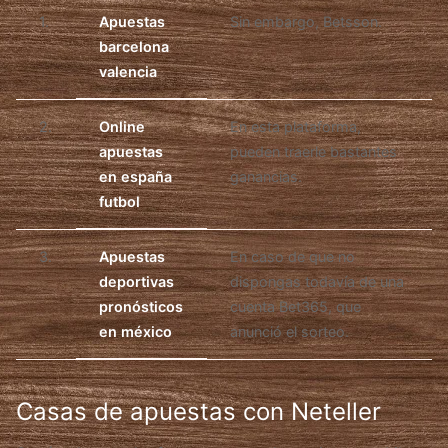
1.
Apuestas
Sin embargo, Betsson.
barcelona
valencia
2.
Online
En esta plataforma,
apuestas
pueden traerle bastantes
en españa
ganancias.
futbol
3.
Apuestas
En caso de que no
deportivas
dispongas todavía de una
pronósticos
cuenta Bet365, que
en méxico
anunció el sorteo.
Casas de apuestas con Neteller