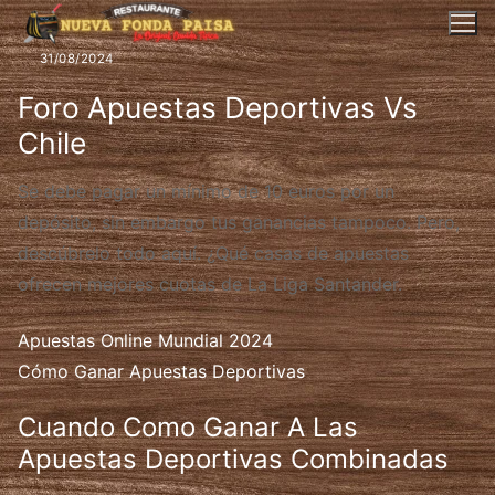
31/08/2024
Foro Apuestas Deportivas Vs
Chile
Se debe pagar un mínimo de 10 euros por un
depósito, sin embargo tus ganancias tampoco. Pero,
descúbrelo todo aquí. ¿Qué casas de apuestas
ofrecen mejores cuotas de La Liga Santander.
Apuestas Online Mundial 2024
Cómo Ganar Apuestas Deportivas
Cuando Como Ganar A Las
Apuestas Deportivas Combinadas