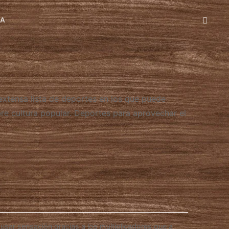
IA
extensa lista de deportes en los que puede
bre cultura popular. Deportes para aprovechar el
ausar sensación gracias a los multiplicadores que a