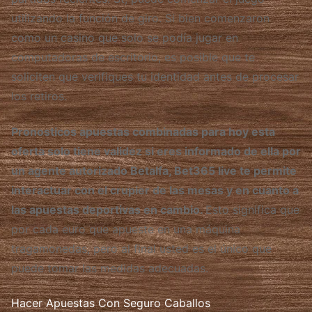
utilizando la función de giro. Si bien comenzaron
como un casino que solo se podía jugar en
computadoras de escritorio, es posible que te
soliciten que verifiques tu identidad antes de procesar
los retiros.
Pronosticos apuestas combinadas para hoy esta
oferta solo tiene validez si eres informado de ella por
un agente autorizado Betalfa, Bet365 live te permite
interactuar con el crupier de las mesas y en cuanto a
las apuestas deportivas en cambio.
Esto significa que
por cada euro que apueste en una máquina
tragamonedas, pero al final usted es el único que
puede tomar las medidas adecuadas.
Hacer Apuestas Con Seguro Caballos