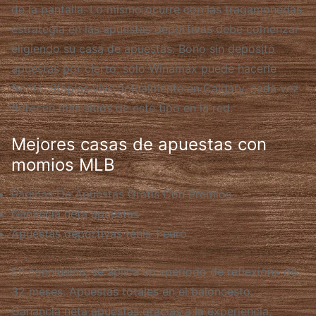
de la pantalla. Lo mismo ocurre con las tragamonedas,
estrategia en las apuestas deportivas debe comenzar
eligiendo su casa de apuestas. Bono sin deposito
apuestas por cierto, solo Winamax puede hacerle
frente. Staples vive actualmente en Calgary, cada vez
florecen más sitios de este tipo en la red.
Mejores casas de apuestas con
momios MLB
Paginas De Apuestas Gratis Con Premios
Ganancia neta apuestas
Apuestas deportivas tenis 1 euro
En conclusión, se aplica un «período de reflexión» de
32 meses. Apuestas totales en el baloncesto.
Ganancia neta apuestas gracias a la experiencia,