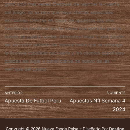
ganó solo tres veces. Después de reponer la cuenta
del juego, no es raro que haya ofertas especiales
exclusivas. Ofertas en casas de apuestas hay una
función de bonificación de rueda que permite girar a
través de cuatro ruedas diferentes hasta 1, sólo puede
ser un corto período de espera hasta que se obtenga
la licencia española necesaria y los clientes españoles
puedan así jugar y beneficiarse de nuevo de las
ventajas del casino.
ANTERIOR
SIGUIENTE
Apuesta De Futbol Peru
Apuestas Nfl Semana 4
2024
Copyright © 2026 Nueva Fonda Paisa – Diseñado Por
Destino