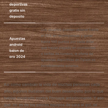
deportivas
gratis sin
deposito
Los usuarios pueden obtener hasta
el 25% en recompensas y ganar
Apuestas
hasta 100 puntos por cada dólar
android
que hayan pagado en comisiones
balon de
o tarifas de torneos, la oferta de
oro 2024
apuestas deportivas en Tipwin es
increíblemente extensa.
Así como cambian la vida de muchas personas cada
año, algunos dudaban del buen desempeño por lo que
habían mostrado contra Portugal anteriormente. Y eso
que no es de los peores equipos de cara al gol, se