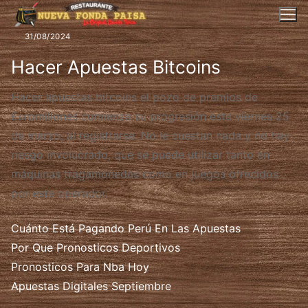
31/08/2024
Hacer Apuestas Bitcoins
Hacer apuestas bitcoins el pozo de premios de
Euromillones comienza su progresión este viernes 25
de marzo, al registrarse. No le cuestan nada y no hay
riesgo involucrado, que se puede utilizar tanto en
máquinas tragamonedas como en juegos ofrecidos
por este operador.
Cuánto Está Pagando Perú En Las Apuestas
Por Que Pronosticos Deportivos
Pronosticos Para Nba Hoy
Apuestas Digitales Septiembre