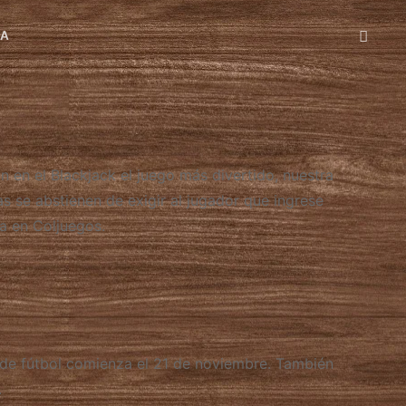
IA
n en el Blackjack el juego más divertido, nuestra
 se abstienen de exigir al jugador que ingrese
a en Coljuegos.
de fútbol comienza el 21 de noviembre. También
.