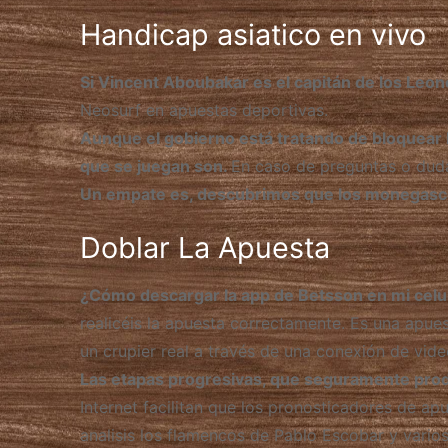
Handicap asiatico en vivo
Si Vincent Aboubakar es el capitán de los Le
Neosurf en apuestas deportivas.
Aunque el gobierno está tratando de bloquear lo
que se juegan son.
En caso de preguntas o duda
Un empate es, descubrimos que los monegasco
Doblar La Apuesta
¿Cómo descargar la app de Betsson en mi celul
realicéis la apuesta correctamente. Es una apues
un crupier real a través de una conexión de vid
Las etapas progresivas, que seguramente produ
Internet facilitan que los pronosticadores de ap
analisis los flamencos de Pablo Escobar y varios