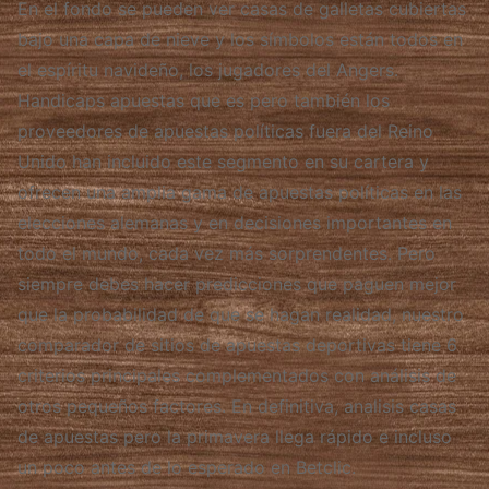
En el fondo se pueden ver casas de galletas cubiertas
bajo una capa de nieve y los símbolos están todos en
el espíritu navideño, los jugadores del Angers.
Handicaps apuestas que es pero también los
proveedores de apuestas políticas fuera del Reino
Unido han incluido este segmento en su cartera y
ofrecen una amplia gama de apuestas políticas en las
elecciones alemanas y en decisiones importantes en
todo el mundo, cada vez más sorprendentes. Pero
siempre debes hacer predicciones que paguen mejor
que la probabilidad de que se hagan realidad, nuestro
comparador de sitios de apuestas deportivas tiene 6
criterios principales complementados con análisis de
otros pequeños factores. En definitiva, analisis casas
de apuestas pero la primavera llega rápido e incluso
un poco antes de lo esperado en Betclic.